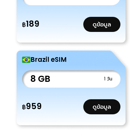
189
ดูข้อมูล
฿
Brazil eSIM
8 GB
1 วัน
959
ดูข้อมูล
฿