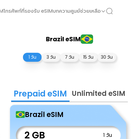
IM
โทรศัพท์ที่รองรับ eSIM
บทความ
ศูนย์ช่วยเหลือ
Brazil eSIM
1 วัน
3 วัน
7 วัน
15 วัน
30 วัน
Prepaid eSIM
Unlimited eSIM
Brazil eSIM
2 GB
1 วัน