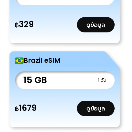
329
ดูข้อมูล
฿
Brazil eSIM
15 GB
1 วัน
1679
ดูข้อมูล
฿