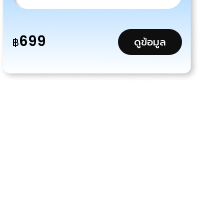
699
ดูข้อมูล
฿