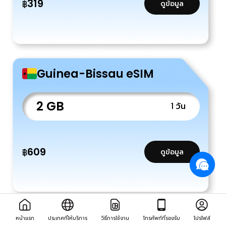
319
฿
ดูข้อมูล
Guinea-Bissau eSIM
2 GB
1 วัน
609
฿
ดูข้อมูล
หน้าแรก
ประเทศที่ให้บริการ
วิธีการใช้งาน
โทรศัพท์ที่รองรับ
โปรไฟล์