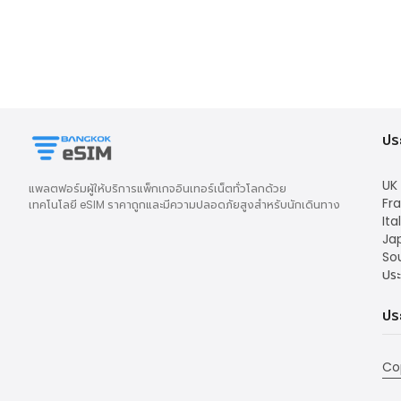
ปร
UK
แพลตฟอร์มผู้ให้บริการแพ็กเกจอินเทอร์เน็ตทั่วโลกด้วย
Fr
เทคโนโลยี eSIM ราคาถูกและมีความปลอดภัยสูงสำหรับนักเดินทาง
Ita
Ja
So
ประ
ปร
Co