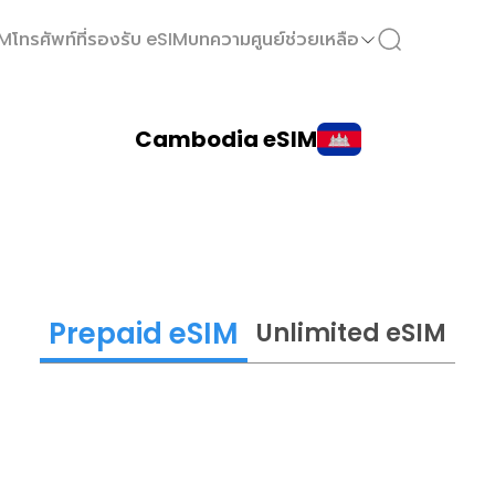
IM
โทรศัพท์ที่รองรับ eSIM
บทความ
ศูนย์ช่วยเหลือ
Cambodia eSIM
Prepaid eSIM
Unlimited eSIM