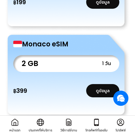
199
฿
ดูข้อมูล
Monaco eSIM
2 GB
1 วัน
399
฿
ดูข้อมูล
หน้าแรก
ประเทศที่ให้บริการ
วิธีการใช้งาน
โทรศัพท์ที่รองรับ
โปรไฟล์