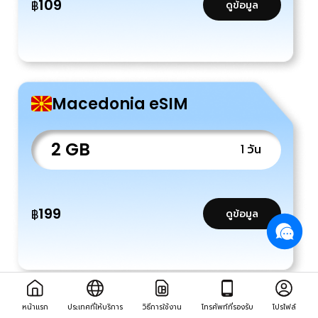
109
฿
ดูข้อมูล
Macedonia eSIM
2 GB
1 วัน
199
฿
ดูข้อมูล
Macedonia eSIM
หน้าแรก
ประเทศที่ให้บริการ
วิธีการใช้งาน
โทรศัพท์ที่รองรับ
โปรไฟล์