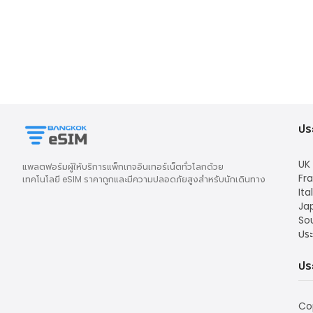
ปร
UK
แพลตฟอร์มผู้ให้บริการแพ็กเกจอินเทอร์เน็ตทั่วโลกด้วย
Fr
เทคโนโลยี eSIM ราคาถูกและมีความปลอดภัยสูงสำหรับนักเดินทาง
Ita
Ja
So
ประ
ปร
Co